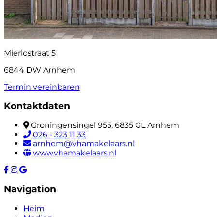
Mierlostraat 5
6844 DW Arnhem
Termin vereinbaren
Kontaktdaten
Groningensingel 955, 6835 GL Arnhem
026 - 323 11 33
arnhem@vhamakelaars.nl
www.vhamakelaars.nl
Navigation
Heim