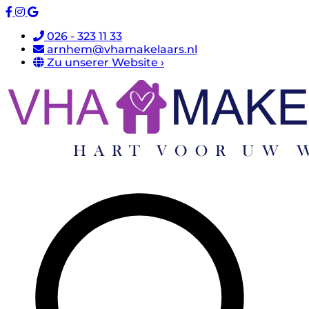
026 - 323 11 33
arnhem@vhamakelaars.nl
Zu unserer Website ›