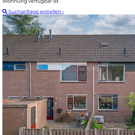
Wohnung verfügbar ist.
Suchanfrage erstellen
›