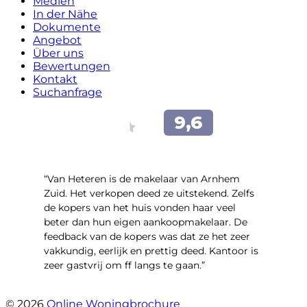
Medien
In der Nähe
Dokumente
Angebot
Über uns
Bewertungen
Kontakt
Suchanfrage
“Van Heteren is de makelaar van Arnhem
Zuid. Het verkopen deed ze uitstekend. Zelfs
de kopers van het huis vonden haar veel
beter dan hun eigen aankoopmakelaar. De
feedback van de kopers was dat ze het zeer
vakkundig, eerlijk en prettig deed. Kantoor is
zeer gastvrij om ff langs te gaan.”
- Aalsmeerhof 57
© 2026
Online Woningbrochure