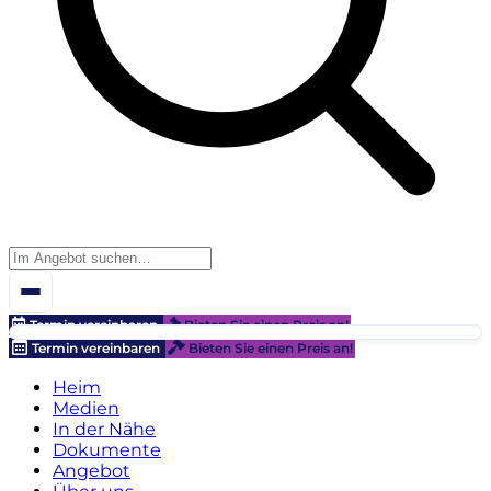
Termin vereinbaren
Bieten Sie einen Preis an!
Termin vereinbaren
Bieten Sie einen Preis an!
Heim
Medien
In der Nähe
Dokumente
Angebot