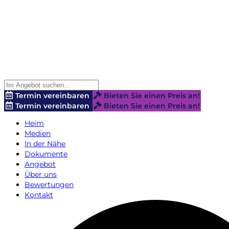
Termin vereinbaren
Bieten Sie einen Preis an!
Termin vereinbaren
Bieten Sie einen Preis an!
Heim
Medien
In der Nähe
Dokumente
Angebot
Über uns
Bewertungen
Kontakt