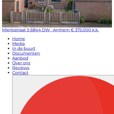
Mierlostraat 5
6844 DW · Arnhem
€ 375.000 k.k.
Home
Media
In de buurt
Documenten
Aanbod
Over ons
Reviews
Contact