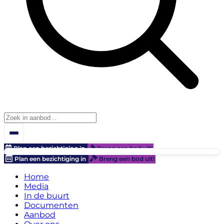
Plan een bezichtiging in
Breng een bod uit!
Plan een bezichtiging in
Breng een bod uit!
Home
Media
In de buurt
Documenten
Aanbod