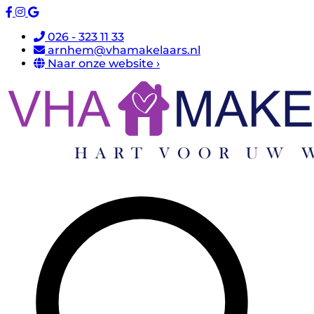
026 - 323 11 33
arnhem@vhamakelaars.nl
Naar onze website ›