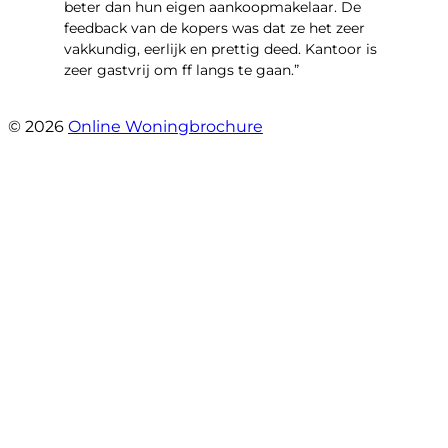
beter dan hun eigen aankoopmakelaar. De
feedback van de kopers was dat ze het zeer
vakkundig, eerlijk en prettig deed. Kantoor is
zeer gastvrij om ff langs te gaan.”
- Aalsmeerhof 57
© 2026
Online Woningbrochure