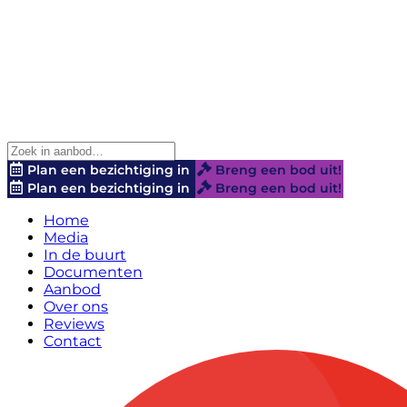
Plan een bezichtiging in
Breng een bod uit!
Plan een bezichtiging in
Breng een bod uit!
Home
Media
In de buurt
Documenten
Aanbod
Over ons
Reviews
Contact