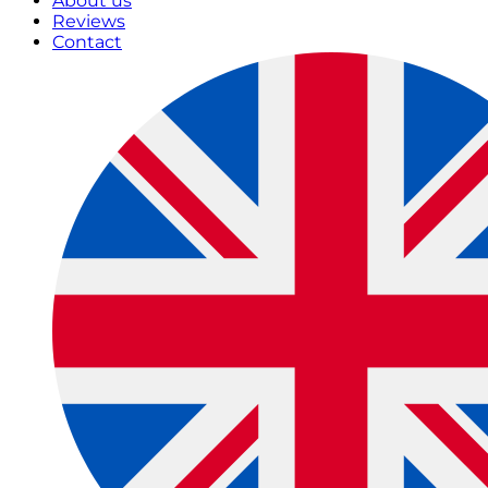
About us
Reviews
Contact