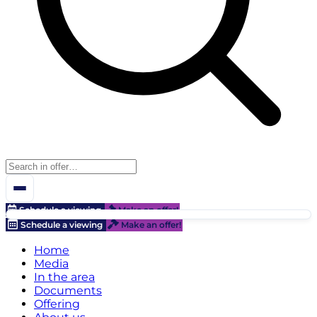
Schedule a viewing
Make an offer!
Schedule a viewing
Make an offer!
Home
Media
In the area
Documents
Offering