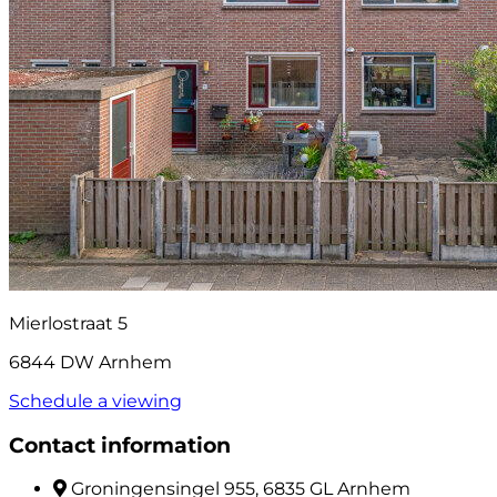
Mierlostraat 5
6844 DW Arnhem
Schedule a viewing
Contact information
Groningensingel 955, 6835 GL Arnhem